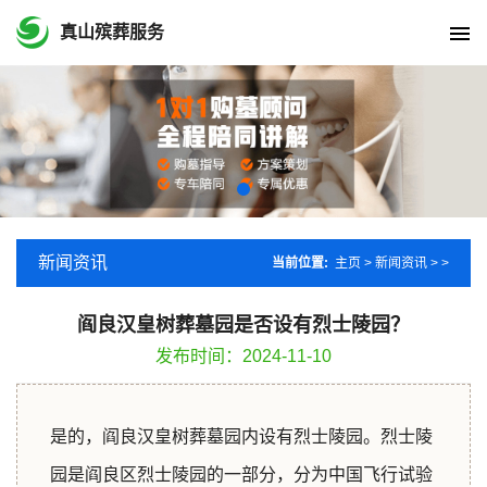
真山殡葬服务
新闻资讯
当前位置:
主页
>
新闻资讯
> >
阎良汉皇树葬墓园是否设有烈士陵园？
发布时间：2024-11-10
是的，阎良汉皇树葬墓园内设有烈士陵园。烈士陵
园是阎良区烈士陵园的一部分，分为中国飞行试验