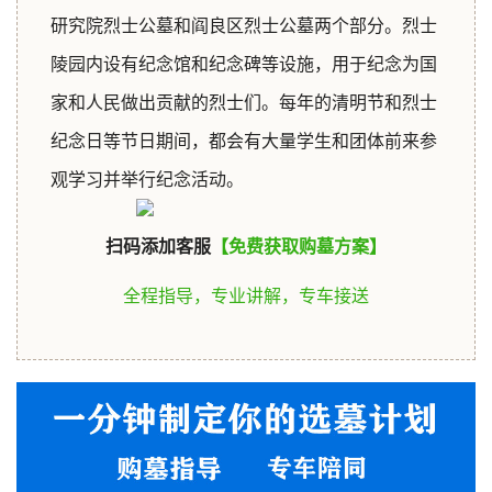
研究院烈士公墓和阎良区烈士公墓两个部分。烈士
陵园内设有纪念馆和纪念碑等设施，用于纪念为国
家和人民做出贡献的烈士们。每年的清明节和烈士
纪念日等节日期间，都会有大量学生和团体前来参
观学习并举行纪念活动。
1
扫码添加客服
【免费获取购墓方案】
全程指导，专业讲解，专车接送