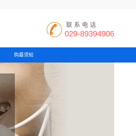
联系电话
029-89394906
购墓须知