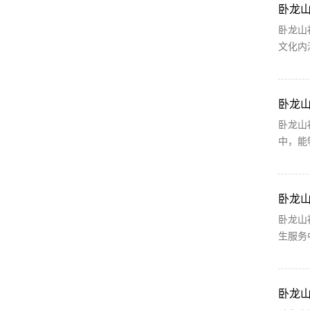
卧龙
卧龙山
文化内
卧龙
卧龙山
中，能
卧龙
卧龙山
生服务
卧龙