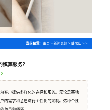
当前位置:
主页
>
新闻资讯
>
卧龙山
> >
的殡葬服务？
12
，为客户提供多样化的选择和服务。无论是墓地
客户的需求和意愿进行个性化的定制。这种个性
者的尊重和缅怀。