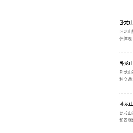
卧龙
卧龙山
仅体现
卧龙
卧龙山
种交通
卧龙
卧龙山
和景观