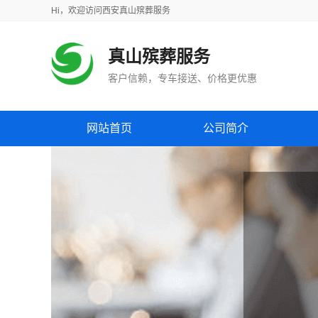
Hi，
欢迎访问
西安真山殡葬服务
真山殡葬服务
客户信赖，专车接送、价格更优惠
网站首页
公司简介