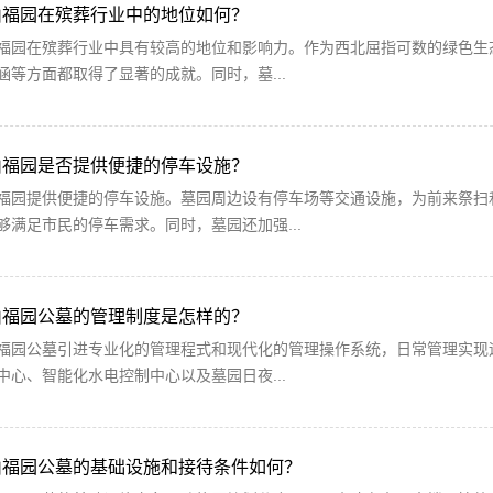
山福园在殡葬行业中的地位如何？
福园在殡葬行业中具有较高的地位和影响力。作为西北屈指可数的绿色生
涵等方面都取得了显著的成就。同时，墓...
山福园是否提供便捷的停车设施？
福园提供便捷的停车设施。墓园周边设有停车场等交通设施，为前来祭扫
够满足市民的停车需求。同时，墓园还加强...
山福园公墓的管理制度是怎样的？
福园公墓引进专业化的管理程式和现代化的管理操作系统，日常管理实现
中心、智能化水电控制中心以及墓园日夜...
山福园公墓的基础设施和接待条件如何？