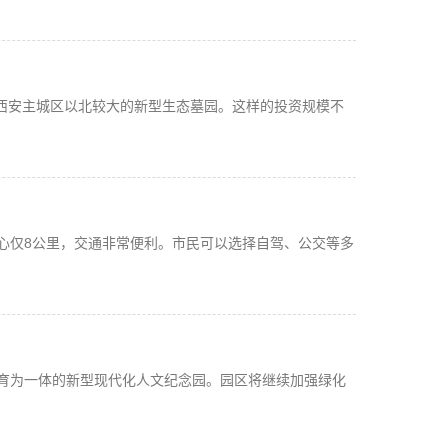
前西安主城区以北较大的新型生态墓园。这样的投资规模不
心仅8公里，交通非常便利。市民可以选择自驾、公交等多
育为一体的新型现代化人文纪念园。园区将继续加强绿化