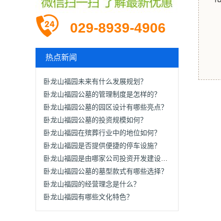
029-8939-4906
热点新闻
卧龙山福园未来有什么发展规划？
卧龙山福园公墓的管理制度是怎样的？
卧龙山福园公墓的园区设计有哪些亮点？
卧龙山福园公墓的投资规模如何？
卧龙山福园在殡葬行业中的地位如何？
卧龙山福园是否提供便捷的停车设施？
卧龙山福园是由哪家公司投资开发建设的？
卧龙山福园公墓的墓型款式有哪些选择？
卧龙山福园的经营理念是什么？
卧龙山福园有哪些文化特色？