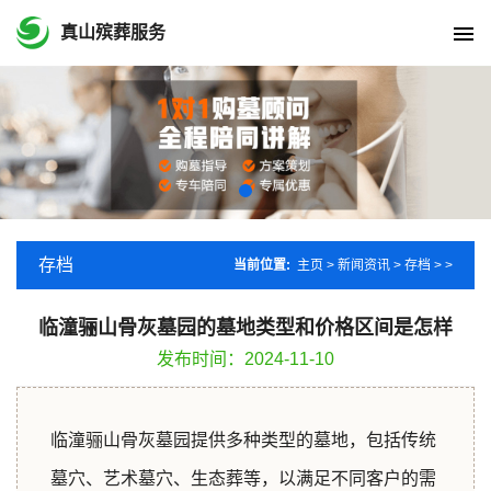
真山殡葬服务
存档
当前位置:
主页
>
新闻资讯
>
存档
> >
临潼骊山骨灰墓园的墓地类型和价格区间是怎样
发布时间：2024-11-10
临潼骊山骨灰墓园提供多种类型的墓地，包括传统
墓穴、艺术墓穴、生态葬等，以满足不同客户的需